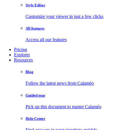
Style Editor
Customize your viewer in just a few clicks
All features
Access all our features
Pricing
Explorer
Resources
Blog
Follow the latest news from Calaméo
Guided tour
Pick up this document to master Calaméo
Help Center
Find answers to your questions quickly