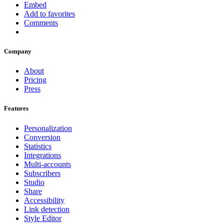
Embed
Add to favorites
Comments
Company
About
Pricing
Press
Features
Personalization
Conversion
Statistics
Integrations
Multi-accounts
Subscribers
Studio
Share
Accessibility
Link detection
Style Editor