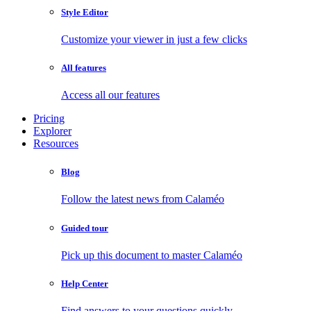
Style Editor
Customize your viewer in just a few clicks
All features
Access all our features
Pricing
Explorer
Resources
Blog
Follow the latest news from Calaméo
Guided tour
Pick up this document to master Calaméo
Help Center
Find answers to your questions quickly