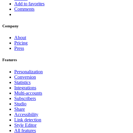
Add to favorites
Comments
Company
About
Pricing
Press
Features
Personalization
Conversion
Statistics
Integrations
Multi-accounts
Subscribers
Studio
Share
Accessibility
Link detection
Style Editor
All features