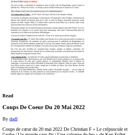
Read
Coups De Coeur Du 20 Mai 2022
By
dadl
Coups de cœur du 20 mai 2022 De Christian F « Le crépuscule et
l’aube / Un monde sans fin / Une colonne de feu » de Ken Follet