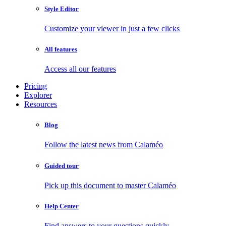
Style Editor
Customize your viewer in just a few clicks
All features
Access all our features
Pricing
Explorer
Resources
Blog
Follow the latest news from Calaméo
Guided tour
Pick up this document to master Calaméo
Help Center
Find answers to your questions quickly