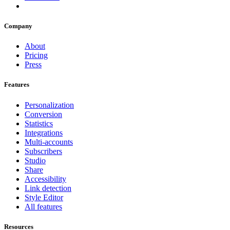
Company
About
Pricing
Press
Features
Personalization
Conversion
Statistics
Integrations
Multi-accounts
Subscribers
Studio
Share
Accessibility
Link detection
Style Editor
All features
Resources