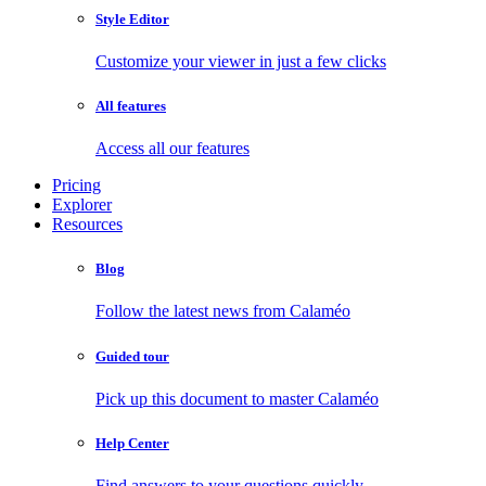
Style Editor
Customize your viewer in just a few clicks
All features
Access all our features
Pricing
Explorer
Resources
Blog
Follow the latest news from Calaméo
Guided tour
Pick up this document to master Calaméo
Help Center
Find answers to your questions quickly