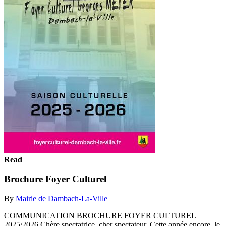
Read
Brochure Foyer Culturel
By
Mairie de Dambach-La-Ville
COMMUNICATION BROCHURE FOYER CULTUREL
2025/2026 Chère spectatrice, cher spectateur, Cette année encore, le