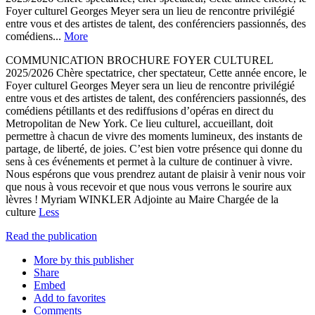
Foyer culturel Georges Meyer sera un lieu de rencontre privilégié
entre vous et des artistes de talent, des conférenciers passionnés, des
comédiens...
More
COMMUNICATION BROCHURE FOYER CULTUREL
2025/2026 Chère spectatrice, cher spectateur, Cette année encore, le
Foyer culturel Georges Meyer sera un lieu de rencontre privilégié
entre vous et des artistes de talent, des conférenciers passionnés, des
comédiens pétillants et des rediffusions d’opéras en direct du
Metropolitan de New York. Ce lieu culturel, accueillant, doit
permettre à chacun de vivre des moments lumineux, des instants de
partage, de liberté, de joies. C’est bien votre présence qui donne du
sens à ces événements et permet à la culture de continuer à vivre.
Nous espérons que vous prendrez autant de plaisir à venir nous voir
que nous à vous recevoir et que nous vous verrons le sourire aux
lèvres ! Myriam WINKLER Adjointe au Maire Chargée de la
culture
Less
Read the publication
More by this publisher
Share
Embed
Add to favorites
Comments