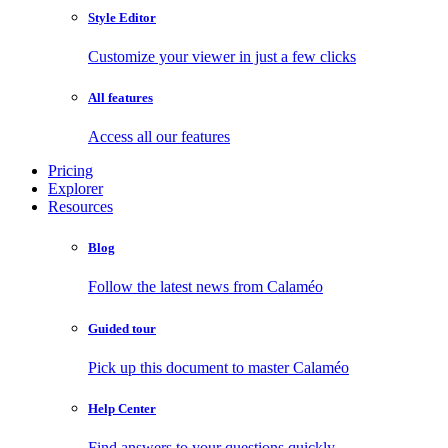
Style Editor
Customize your viewer in just a few clicks
All features
Access all our features
Pricing
Explorer
Resources
Blog
Follow the latest news from Calaméo
Guided tour
Pick up this document to master Calaméo
Help Center
Find answers to your questions quickly