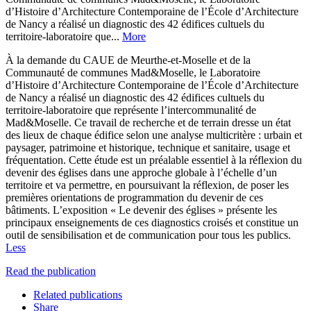
d’Histoire d’Architecture Contemporaine de l’École d’Architecture
de Nancy a réalisé un diagnostic des 42 édifices cultuels du
territoire-laboratoire que...
More
À la demande du CAUE de Meurthe-et-Moselle et de la
Communauté de communes Mad&Moselle, le Laboratoire
d’Histoire d’Architecture Contemporaine de l’École d’Architecture
de Nancy a réalisé un diagnostic des 42 édifices cultuels du
territoire-laboratoire que représente l’intercommunalité de
Mad&Moselle. Ce travail de recherche et de terrain dresse un état
des lieux de chaque édifice selon une analyse multicritère : urbain et
paysager, patrimoine et historique, technique et sanitaire, usage et
fréquentation. Cette étude est un préalable essentiel à la réflexion du
devenir des églises dans une approche globale à l’échelle d’un
territoire et va permettre, en poursuivant la réflexion, de poser les
premières orientations de programmation du devenir de ces
bâtiments. L’exposition « Le devenir des églises » présente les
principaux enseignements de ces diagnostics croisés et constitue un
outil de sensibilisation et de communication pour tous les publics.
Less
Read the publication
Related publications
Share