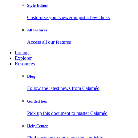
Style Editor
Customize your viewer in just a few clicks
All features
Access all our features
Pricing
Explorer
Resources
Blog
Follow the latest news from Calaméo
Guided tour
Pick up this document to master Calaméo
Help Center
Find answers to your questions quickly