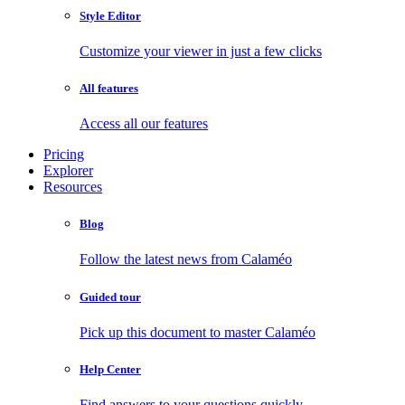
Style Editor
Customize your viewer in just a few clicks
All features
Access all our features
Pricing
Explorer
Resources
Blog
Follow the latest news from Calaméo
Guided tour
Pick up this document to master Calaméo
Help Center
Find answers to your questions quickly