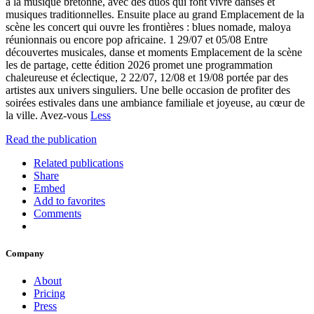
à la musique bretonne, avec des duos qui font vivre danses et
musiques traditionnelles. Ensuite place au grand Emplacement de la
scène les concert qui ouvre les frontières : blues nomade, maloya
réunionnais ou encore pop africaine. 1 29/07 et 05/08 Entre
découvertes musicales, danse et moments Emplacement de la scène
les de partage, cette édition 2026 promet une programmation
chaleureuse et éclectique, 2 22/07, 12/08 et 19/08 portée par des
artistes aux univers singuliers. Une belle occasion de profiter des
soirées estivales dans une ambiance familiale et joyeuse, au cœur de
la ville. Avez-vous
Less
Read the publication
Related publications
Share
Embed
Add to favorites
Comments
Company
About
Pricing
Press