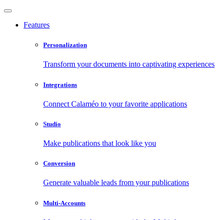
Features
Personalization
Transform your documents into captivating experiences
Integrations
Connect Calaméo to your favorite applications
Studio
Make publications that look like you
Conversion
Generate valuable leads from your publications
Multi-Accounts