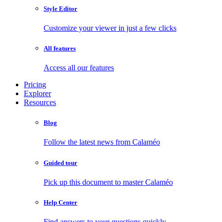
Style Editor
Customize your viewer in just a few clicks
All features
Access all our features
Pricing
Explorer
Resources
Blog
Follow the latest news from Calaméo
Guided tour
Pick up this document to master Calaméo
Help Center
Find answers to your questions quickly