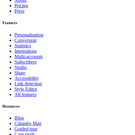
About
Pricing
Press
Features
Personalization
Conversion
Statistics
Integrations
Multi-accounts
Subscribers
Studio
Share
Accessibility
Link detection
Style Editor
All features
Resources
Blog
Calaméo Mag
Guided tour
Case study