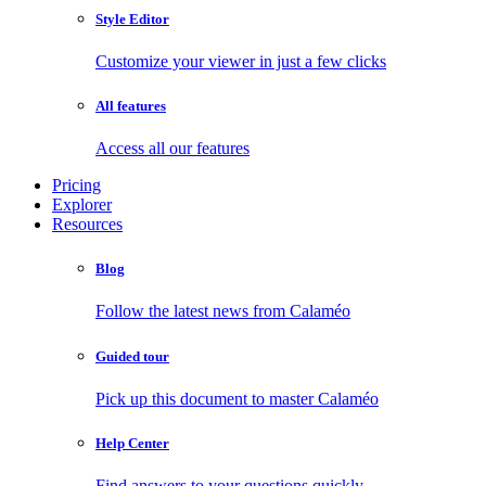
Style Editor
Customize your viewer in just a few clicks
All features
Access all our features
Pricing
Explorer
Resources
Blog
Follow the latest news from Calaméo
Guided tour
Pick up this document to master Calaméo
Help Center
Find answers to your questions quickly