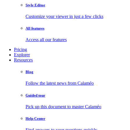
Style Editor
Customize your viewer in just a few clicks
All features
Access all our features
Pricing
Explorer
Resources
Blog
Follow the latest news from Calaméo
Guided tour
Pick up this document to master Calaméo
Help Center
Find answers to your questions quickly