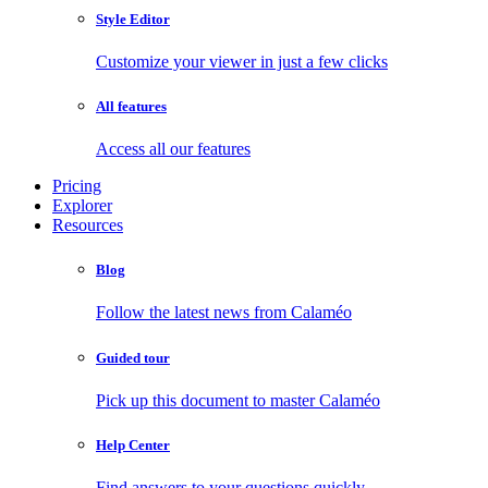
Style Editor
Customize your viewer in just a few clicks
All features
Access all our features
Pricing
Explorer
Resources
Blog
Follow the latest news from Calaméo
Guided tour
Pick up this document to master Calaméo
Help Center
Find answers to your questions quickly