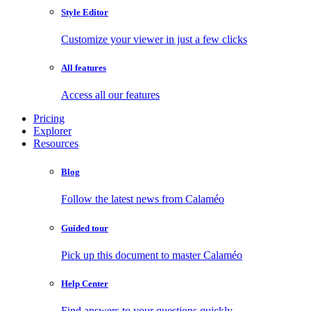
Style Editor
Customize your viewer in just a few clicks
All features
Access all our features
Pricing
Explorer
Resources
Blog
Follow the latest news from Calaméo
Guided tour
Pick up this document to master Calaméo
Help Center
Find answers to your questions quickly