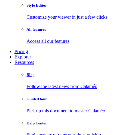
Style Editor
Customize your viewer in just a few clicks
All features
Access all our features
Pricing
Explorer
Resources
Blog
Follow the latest news from Calaméo
Guided tour
Pick up this document to master Calaméo
Help Center
Find answers to your questions quickly