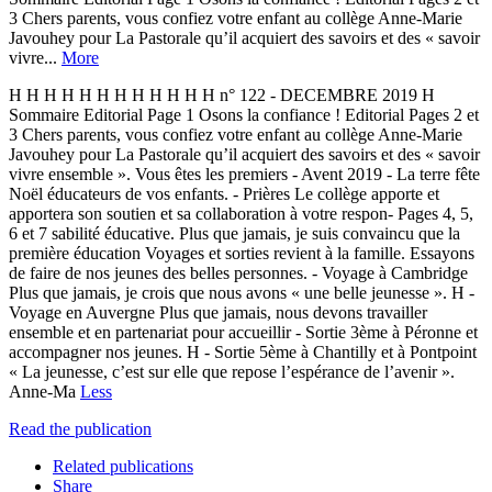
3 Chers parents, vous confiez votre enfant au collège Anne-Marie
Javouhey pour La Pastorale qu’il acquiert des savoirs et des « savoir
vivre...
More
H H H H H H H H H H H H n° 122 - DECEMBRE 2019 H
Sommaire Editorial Page 1 Osons la confiance ! Editorial Pages 2 et
3 Chers parents, vous confiez votre enfant au collège Anne-Marie
Javouhey pour La Pastorale qu’il acquiert des savoirs et des « savoir
vivre ensemble ». Vous êtes les premiers - Avent 2019 - La terre fête
Noël éducateurs de vos enfants. - Prières Le collège apporte et
apportera son soutien et sa collaboration à votre respon- Pages 4, 5,
6 et 7 sabilité éducative. Plus que jamais, je suis convaincu que la
première éducation Voyages et sorties revient à la famille. Essayons
de faire de nos jeunes des belles personnes. - Voyage à Cambridge
Plus que jamais, je crois que nous avons « une belle jeunesse ». H -
Voyage en Auvergne Plus que jamais, nous devons travailler
ensemble et en partenariat pour accueillir - Sortie 3ème à Péronne et
accompagner nos jeunes. H - Sortie 5ème à Chantilly et à Pontpoint
« La jeunesse, c’est sur elle que repose l’espérance de l’avenir ».
Anne-Ma
Less
Read the publication
Related publications
Share