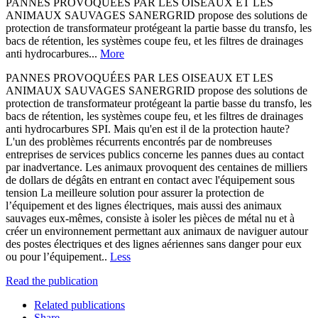
PANNES PROVOQUÉES PAR LES OISEAUX ET LES
ANIMAUX SAUVAGES SANERGRID propose des solutions de
protection de transformateur protégeant la partie basse du transfo, les
bacs de rétention, les systèmes coupe feu, et les filtres de drainages
anti hydrocarbures...
More
PANNES PROVOQUÉES PAR LES OISEAUX ET LES
ANIMAUX SAUVAGES SANERGRID propose des solutions de
protection de transformateur protégeant la partie basse du transfo, les
bacs de rétention, les systèmes coupe feu, et les filtres de drainages
anti hydrocarbures SPI. Mais qu'en est il de la protection haute?
L'un des problèmes récurrents encontrés par de nombreuses
entreprises de services publics concerne les pannes dues au contact
par inadvertance. Les animaux provoquent des centaines de milliers
de dollars de dégâts en entrant en contact avec l'équipement sous
tension La meilleure solution pour assurer la protection de
l’équipement et des lignes électriques, mais aussi des animaux
sauvages eux-mêmes, consiste à isoler les pièces de métal nu et à
créer un environnement permettant aux animaux de naviguer autour
des postes électriques et des lignes aériennes sans danger pour eux
ou pour l’équipement..
Less
Read the publication
Related publications
Share