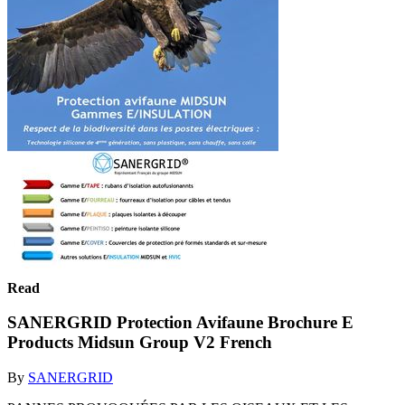
Read
SANERGRID Protection Avifaune Brochure E
Products Midsun Group V2 French
By
SANERGRID