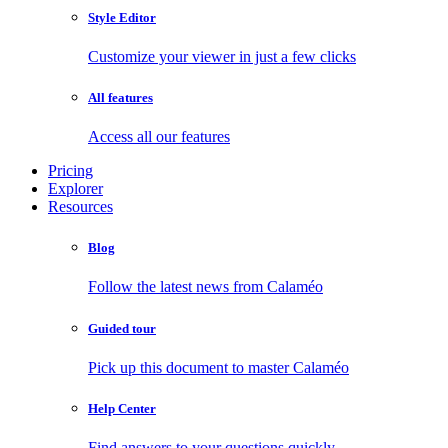
Style Editor
Customize your viewer in just a few clicks
All features
Access all our features
Pricing
Explorer
Resources
Blog
Follow the latest news from Calaméo
Guided tour
Pick up this document to master Calaméo
Help Center
Find answers to your questions quickly