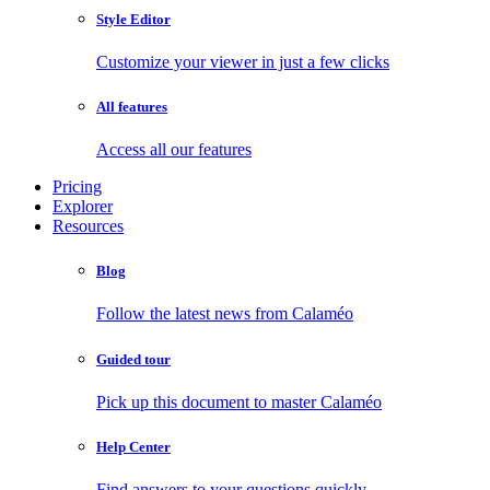
Style Editor
Customize your viewer in just a few clicks
All features
Access all our features
Pricing
Explorer
Resources
Blog
Follow the latest news from Calaméo
Guided tour
Pick up this document to master Calaméo
Help Center
Find answers to your questions quickly