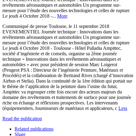
revêtements aéronautiques et automobiles Un programme sur-
mesure pour l’étude des nouvelles technologies et celles de rupture
Le jeudi 4 Octobre 2018 -...
More
Communiqué de presse Toulouse, le 11 septembre 2018
EVENEMENTIEL Journée technique : Innovations dans les
revêtements aéronautiques et automobiles Un programme sur-
mesure pour l’étude des nouvelles technologies et celles de rupture
Le jeudi 4 Octobre 2018 - Toulouse - Hôtel Palladia Ampittec,
société d’ingénierie et de conseils, organise sa 2ème journée
technique « Innovations dans les revêtements aéronautiques et
automobiles » avec pour président de session Marc Loigerot
(Peugeot PSA : Directeur de l’ingénierie Peinture, Matériaux et
Procédés) et la collaboration de Bertrand Rives (chargé d’innovation
Airbus et Stelia). Dans la continuité de la 1ère édition qui portait sur
le thème de l’application de la peinture dans l’usine du futur,
Ampittec va regrouper cette fois encore des acteurs majeurs du
domaine des revêtements et traitements de surface pour une journée
riche en échange et réflexions prospectives. Les intervenants
(équipementiers, fournisseurs de matériaux et applicateurs, c
Less
Read the publication
Related publications
Share