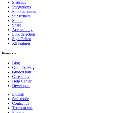
Statistics
Integrations
Multi-accounts
Subscribers
Studio
Share
Accessibility
Link detection
Style Editor
All features
Resources
Blog
Calaméo Mag
Guided tour
Case study
Help Center
Developers
English
Safe mode
Contact us
Terms of use
Privacy