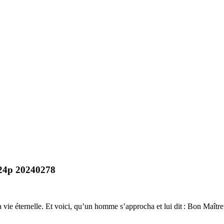
 24p 20240278
e éternelle. Et voici, qu’un homme s’approcha et lui dit : Bon Maître, qu