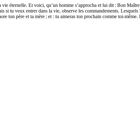
e éternelle. Et voici, qu’un homme s’approcha et lui dit : Bon Maître, qu
 si tu veux entrer dans la vie, observe les commandements. Lesquels ? lu
onore ton père et ta mère ; et : tu aimeras ton prochain comme toi-même. 