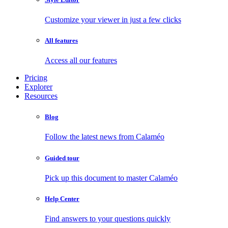
Customize your viewer in just a few clicks
All features
Access all our features
Pricing
Explorer
Resources
Blog
Follow the latest news from Calaméo
Guided tour
Pick up this document to master Calaméo
Help Center
Find answers to your questions quickly