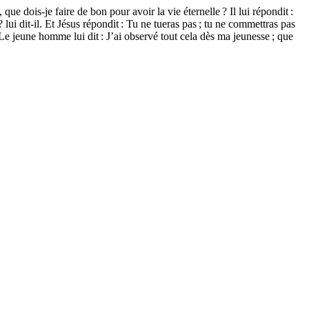
e dois-je faire de bon pour avoir la vie éternelle ? Il lui répondit :
i dit-il. Et Jésus répondit : Tu ne tueras pas ; tu ne commettras pas
Le jeune homme lui dit : J’ai observé tout cela dès ma jeunesse ; que