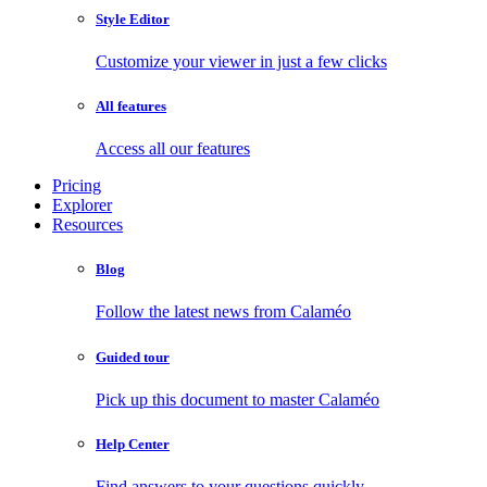
Style Editor
Customize your viewer in just a few clicks
All features
Access all our features
Pricing
Explorer
Resources
Blog
Follow the latest news from Calaméo
Guided tour
Pick up this document to master Calaméo
Help Center
Find answers to your questions quickly