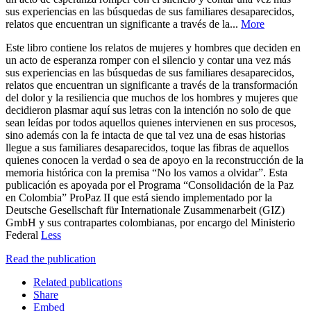
sus experiencias en las búsquedas de sus familiares desaparecidos,
relatos que encuentran un significante a través de la...
More
Este libro contiene los relatos de mujeres y hombres que deciden en
un acto de esperanza romper con el silencio y contar una vez más
sus experiencias en las búsquedas de sus familiares desaparecidos,
relatos que encuentran un significante a través de la transformación
del dolor y la resiliencia que muchos de los hombres y mujeres que
decidieron plasmar aquí sus letras con la intención no solo de que
sean leídas por todos aquellos quienes intervienen en sus procesos,
sino además con la fe intacta de que tal vez una de esas historias
llegue a sus familiares desaparecidos, toque las fibras de aquellos
quienes conocen la verdad o sea de apoyo en la reconstrucción de la
memoria histórica con la premisa “No los vamos a olvidar”. Esta
publicación es apoyada por el Programa “Consolidación de la Paz
en Colombia” ProPaz II que está siendo implementado por la
Deutsche Gesellschaft für Internationale Zusammenarbeit (GIZ)
GmbH y sus contrapartes colombianas, por encargo del Ministerio
Federal
Less
Read the publication
Related publications
Share
Embed