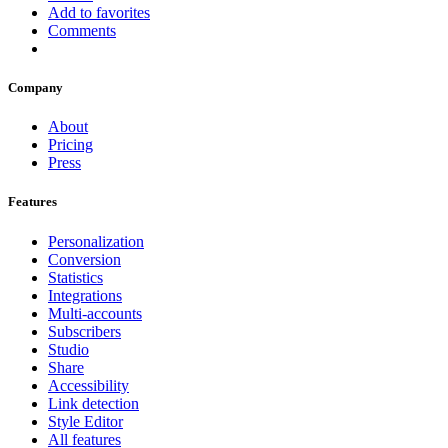
Add to favorites
Comments
Company
About
Pricing
Press
Features
Personalization
Conversion
Statistics
Integrations
Multi-accounts
Subscribers
Studio
Share
Accessibility
Link detection
Style Editor
All features