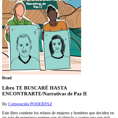
Read
Libro TE BUSCARÉ HASTA
ENCONTRARTE/Narrativas de Paz II
By
Corporación PODERPAZ
Este libro contiene los relatos de mujeres y hombres que deciden en
un acto de esperanza romper con el silencio y contar una vez más