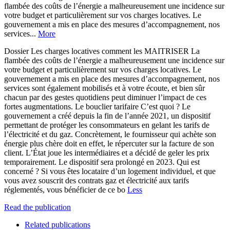
flambée des coûts de l’énergie a malheureusement une incidence sur
votre budget et particulièrement sur vos charges locatives. Le
gouvernement a mis en place des mesures d’accompagnement, nos
services...
More
Dossier Les charges locatives comment les MAITRISER La
flambée des coûts de l’énergie a malheureusement une incidence sur
votre budget et particulièrement sur vos charges locatives. Le
gouvernement a mis en place des mesures d’accompagnement, nos
services sont également mobilisés et à votre écoute, et bien sûr
chacun par des gestes quotidiens peut diminuer l’impact de ces
fortes augmentations. Le bouclier tarifaire C’est quoi ? Le
gouvernement a créé depuis la fin de l’année 2021, un dispositif
permettant de protéger les consommateurs en gelant les tarifs de
l’électricité et du gaz. Concrètement, le fournisseur qui achète son
énergie plus chère doit en effet, le répercuter sur la facture de son
client. L’État joue les intermédiaires et a décidé de geler les prix
temporairement. Le dispositif sera prolongé en 2023. Qui est
concerné ? Si vous êtes locataire d’un logement individuel, et que
vous avez souscrit des contrats gaz et électricité aux tarifs
réglementés, vous bénéficier de ce bo
Less
Read the publication
Related publications