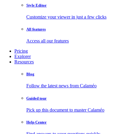
Style Editor
Customize your viewer in just a few clicks
All features
Access all our features
Pricing
Explorer
Resources
Blog
Follow the latest news from Calaméo
Guided tour
Pick up this document to master Calaméo
Help Center
Find answers to your questions quickly