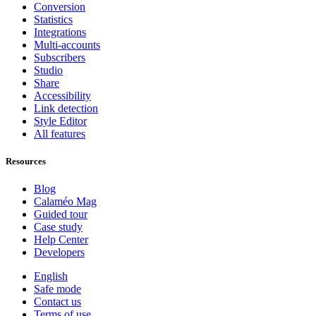
Conversion
Statistics
Integrations
Multi-accounts
Subscribers
Studio
Share
Accessibility
Link detection
Style Editor
All features
Resources
Blog
Calaméo Mag
Guided tour
Case study
Help Center
Developers
English
Safe mode
Contact us
Terms of use