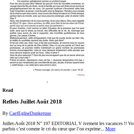
Read
Reflets Juillet Août 2018
By
CaefEgliseDunkerque
Juillet-Août 2018 N° 197 EDITORIAL V ivement les vacances !! Voilà 
parfois c’est comme le cri du cœur que l’on exprime...
More