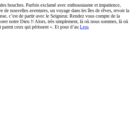
des bouches. Parfois exclamé avec enthousiasme et impatience,
 de nouvelles aventures, un voyage dans les îles de rêves, revoir la
ense, c’est de partir avec le Seigneur. Rendez vous compte de la
orer notre Dieu !! Alors, très simplement, là où nous sommes, là où
 parmi ceux qui périssent ». Et pour d’au
Less