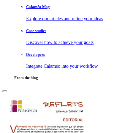
Calaméo Mag
Explore our articles and refine your ideas
Case studies
Discover how to achieve your goals
Developers
Integrate Calameo into your workflow
From the blog