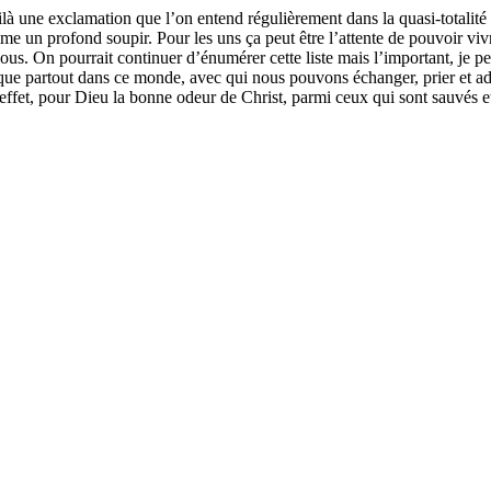
une exclamation que l’on entend régulièrement dans la quasi-totalité 
 un profond soupir. Pour les uns ça peut être l’attente de pouvoir vivre
ous. On pourrait continuer d’énumérer cette liste mais l’important, je p
que partout dans ce monde, avec qui nous pouvons échanger, prier et ad
fet, pour Dieu la bonne odeur de Christ, parmi ceux qui sont sauvés et