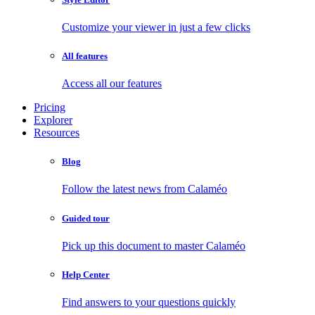
Customize your viewer in just a few clicks
All features
Access all our features
Pricing
Explorer
Resources
Blog
Follow the latest news from Calaméo
Guided tour
Pick up this document to master Calaméo
Help Center
Find answers to your questions quickly