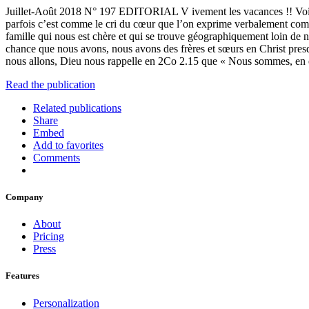
Juillet-Août 2018 N° 197 EDITORIAL V ivement les vacances !! Voilà 
parfois c’est comme le cri du cœur que l’on exprime verbalement comme
famille qui nous est chère et qui se trouve géographiquement loin de n
chance que nous avons, nous avons des frères et sœurs en Christ pres
nous allons, Dieu nous rappelle en 2Co 2.15 que « Nous sommes, en ef
Read the publication
Related publications
Share
Embed
Add to favorites
Comments
Company
About
Pricing
Press
Features
Personalization