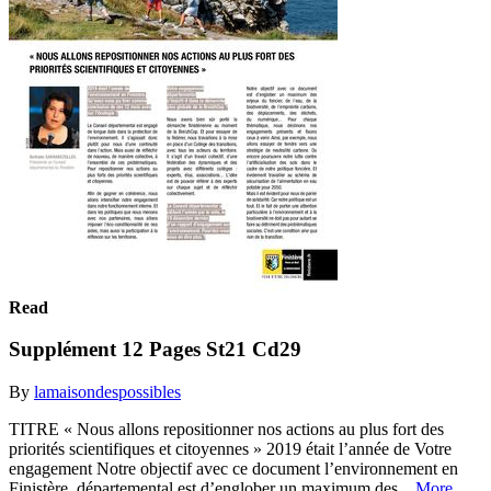
Read
Supplément 12 Pages St21 Cd29
By
lamaisondespossibles
TITRE « Nous allons repositionner nos actions au plus fort des
priorités scientifiques et citoyennes » 2019 était l’année de Votre
engagement Notre objectif avec ce document l’environnement en
Finistère. départemental est d’englober un maximum des...
More