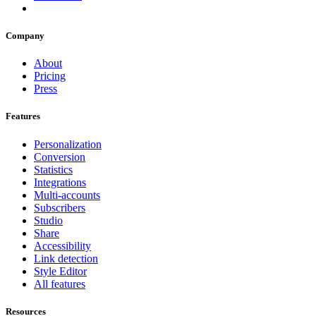
Company
About
Pricing
Press
Features
Personalization
Conversion
Statistics
Integrations
Multi-accounts
Subscribers
Studio
Share
Accessibility
Link detection
Style Editor
All features
Resources