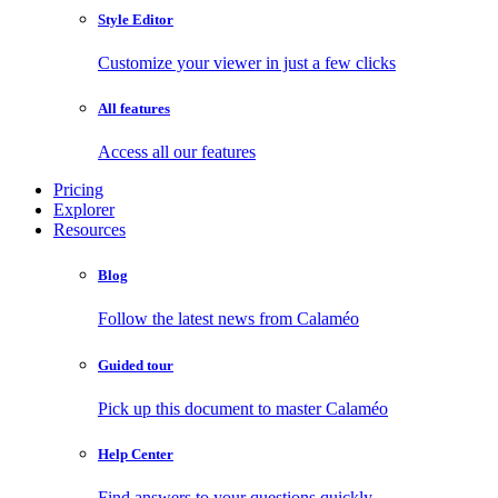
Style Editor
Customize your viewer in just a few clicks
All features
Access all our features
Pricing
Explorer
Resources
Blog
Follow the latest news from Calaméo
Guided tour
Pick up this document to master Calaméo
Help Center
Find answers to your questions quickly