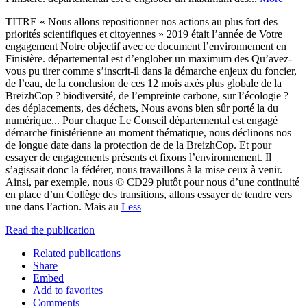
TITRE « Nous allons repositionner nos actions au plus fort des
priorités scientifiques et citoyennes » 2019 était l’année de Votre
engagement Notre objectif avec ce document l’environnement en
Finistère. départemental est d’englober un maximum des Qu’avez-
vous pu tirer comme s’inscrit-il dans la démarche enjeux du foncier,
de l’eau, de la conclusion de ces 12 mois axés plus globale de la
BreizhCop ? biodiversité, de l’empreinte carbone, sur l’écologie ?
des déplacements, des déchets, Nous avons bien sûr porté la du
numérique... Pour chaque Le Conseil départemental est engagé
démarche finistérienne au moment thématique, nous déclinons nos
de longue date dans la protection de de la BreizhCop. Et pour
essayer de engagements présents et fixons l’environnement. Il
s’agissait donc la fédérer, nous travaillons à la mise ceux à venir.
Ainsi, par exemple, nous © CD29 plutôt pour nous d’une continuité
en place d’un Collège des transitions, allons essayer de tendre vers
une dans l’action. Mais au
Less
Read the publication
Related publications
Share
Embed
Add to favorites
Comments