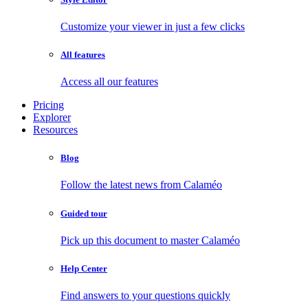
Customize your viewer in just a few clicks
All features
Access all our features
Pricing
Explorer
Resources
Blog
Follow the latest news from Calaméo
Guided tour
Pick up this document to master Calaméo
Help Center
Find answers to your questions quickly