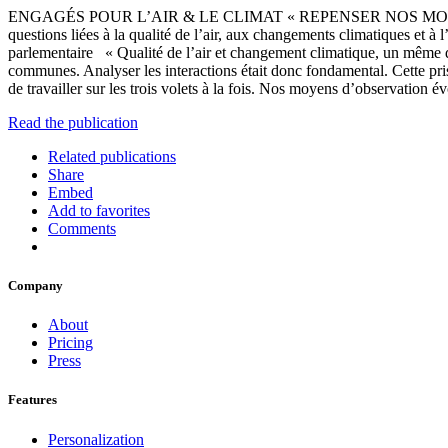
ENGAGÉS POUR L’AIR & LE CLIMAT « REPENSER NOS MODES DE V
questions liées à la qualité de l’air, aux changements climatiques et 
parlementaire « Qualité de l’air et changement climatique, un même dé
communes. Analyser les interactions était donc fondamental. Cette p
de travailler sur les trois volets à la fois. Nos moyens d’observation
Read the publication
Related publications
Share
Embed
Add to favorites
Comments
Company
About
Pricing
Press
Features
Personalization