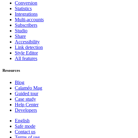
Conversion
Statistics
Integrations
Multi-accounts
Subscribers
Studio
Share
Accessibility
Link detection
Style Editor
All features
Resources
Blog
Calaméo Mag
Guided tour
Case study
Help Center
Developers
English
Safe mode
Contact us
Terms of use