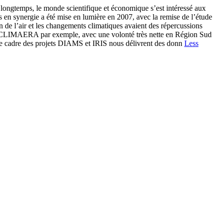
le monde scientifique et économique s’est intéressé aux
s en synergie a été mise en lumière en 2007, avec la remise de l’étude
 de l’air et les changements climatiques avaient des répercussions
jet CLIMAERA par exemple, avec une volonté très nette en Région Sud
ns le cadre des projets DIAMS et IRIS nous délivrent des donn
Less