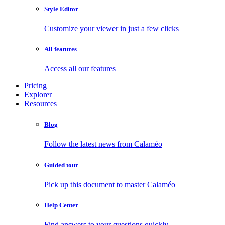
Style Editor
Customize your viewer in just a few clicks
All features
Access all our features
Pricing
Explorer
Resources
Blog
Follow the latest news from Calaméo
Guided tour
Pick up this document to master Calaméo
Help Center
Find answers to your questions quickly