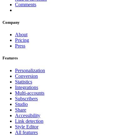
Comments
Company
About
Pricing
Press
Features
Personalization
Conversion
Statistics
Integrations
Multi-accounts
Subscribers
Studio
Share
Accessibility
Link detection
Style Editor
All features