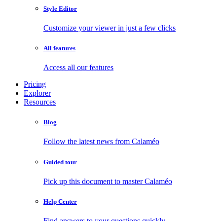
Style Editor
Customize your viewer in just a few clicks
All features
Access all our features
Pricing
Explorer
Resources
Blog
Follow the latest news from Calaméo
Guided tour
Pick up this document to master Calaméo
Help Center
Find answers to your questions quickly