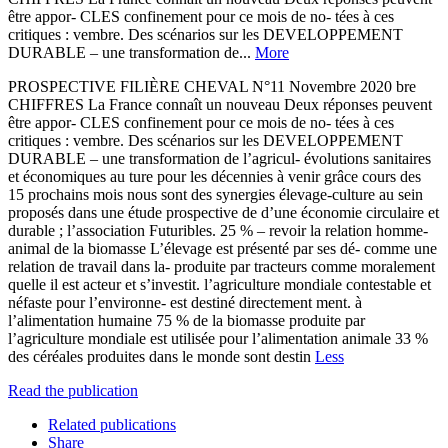
être appor- CLES confinement pour ce mois de no- tées à ces
critiques : vembre. Des scénarios sur les DEVELOPPEMENT
DURABLE – une transformation de...
More
PROSPECTIVE FILIÈRE CHEVAL N°11 Novembre 2020 bre
CHIFFRES La France connaît un nouveau Deux réponses peuvent
être appor- CLES confinement pour ce mois de no- tées à ces
critiques : vembre. Des scénarios sur les DEVELOPPEMENT
DURABLE – une transformation de l’agricul- évolutions sanitaires
et économiques au ture pour les décennies à venir grâce cours des
15 prochains mois nous sont des synergies élevage-culture au sein
proposés dans une étude prospective de d’une économie circulaire et
durable ; l’association Futuribles. 25 % – revoir la relation homme-
animal de la biomasse L’élevage est présenté par ses dé- comme une
relation de travail dans la- produite par tracteurs comme moralement
quelle il est acteur et s’investit. l’agriculture mondiale contestable et
néfaste pour l’environne- est destiné directement ment. à
l’alimentation humaine 75 % de la biomasse produite par
l’agriculture mondiale est utilisée pour l’alimentation animale 33 %
des céréales produites dans le monde sont destin
Less
Read the publication
Related publications
Share