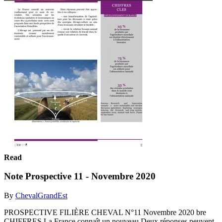
Read
Note Prospective 11 - Novembre 2020
By
ChevalGrandEst
PROSPECTIVE FILIÈRE CHEVAL N°11 Novembre 2020 bre
CHIFFRES La France connaît un nouveau Deux réponses peuvent