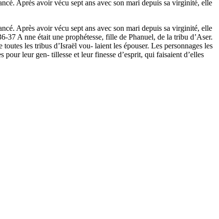
ncé. Après avoir vécu sept ans avec son mari ­depuis sa virginité, elle
ncé. Après avoir vécu sept ans avec son mari ­depuis sa virginité, elle
:36-37 A nne était une prophétesse, fille de Phanuel, de la tribu d’Aser.
 toutes les tribus d’Israël vou- laient les épouser. Les personnages les
ur leur gen- tillesse et leur finesse d’esprit, qui faisaient d’elles