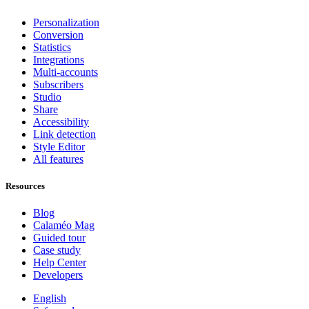
Personalization
Conversion
Statistics
Integrations
Multi-accounts
Subscribers
Studio
Share
Accessibility
Link detection
Style Editor
All features
Resources
Blog
Calaméo Mag
Guided tour
Case study
Help Center
Developers
English