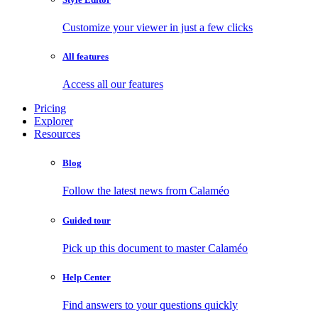
Customize your viewer in just a few clicks
All features
Access all our features
Pricing
Explorer
Resources
Blog
Follow the latest news from Calaméo
Guided tour
Pick up this document to master Calaméo
Help Center
Find answers to your questions quickly