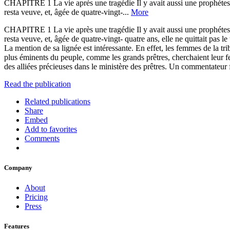
CHAPITRE 1 La vie après une tragédie Il y avait aussi une prophétesse, 
resta veuve, et, âgée de quatre-vingt-...
More
CHAPITRE 1 La vie après une tragédie Il y avait aussi une prophétesse, 
resta veuve, et, âgée de quatre-vingt- quatre ans, elle ne quittait pas l
La mention de sa lignée est intéressante. En effet, les femmes de la tr
plus éminents du peuple, comme les grands prêtres, cherchaient leur femm
des alliées précieuses dans le ministère des prêtres. Un commentateur 
Read the publication
Related publications
Share
Embed
Add to favorites
Comments
Company
About
Pricing
Press
Features