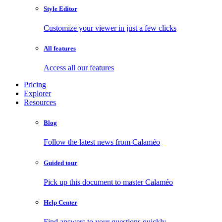
Style Editor
Customize your viewer in just a few clicks
All features
Access all our features
Pricing
Explorer
Resources
Blog
Follow the latest news from Calaméo
Guided tour
Pick up this document to master Calaméo
Help Center
Find answers to your questions quickly