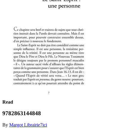
Read
9782863144848
By
Margot Librairie7ici