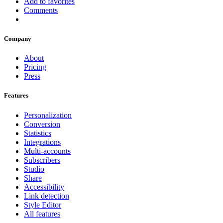
Add to favorites
Comments
Company
About
Pricing
Press
Features
Personalization
Conversion
Statistics
Integrations
Multi-accounts
Subscribers
Studio
Share
Accessibility
Link detection
Style Editor
All features