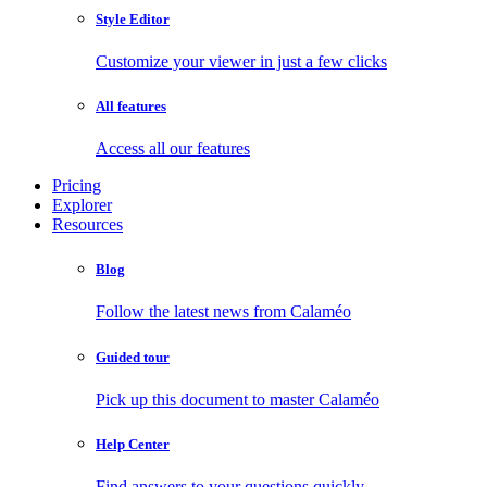
Style Editor
Customize your viewer in just a few clicks
All features
Access all our features
Pricing
Explorer
Resources
Blog
Follow the latest news from Calaméo
Guided tour
Pick up this document to master Calaméo
Help Center
Find answers to your questions quickly