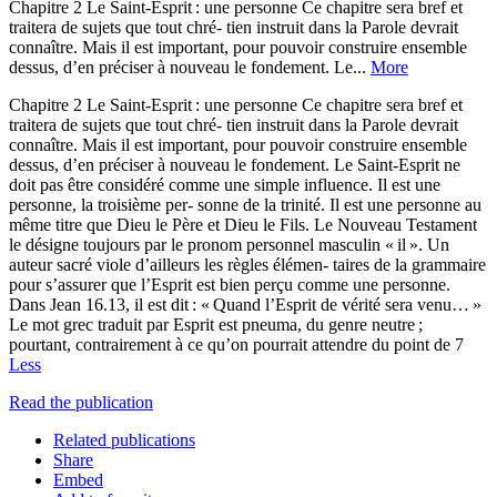
Chapitre 2 Le Saint-Esprit : une personne Ce chapitre sera bref et
traitera de sujets que tout chré- tien instruit dans la Parole devrait
connaître. Mais il est important, pour pouvoir construire ensemble
dessus, d’en préciser à nouveau le fondement. Le...
More
Chapitre 2 Le Saint-Esprit : une personne Ce chapitre sera bref et
traitera de sujets que tout chré- tien instruit dans la Parole devrait
connaître. Mais il est important, pour pouvoir construire ensemble
dessus, d’en préciser à nouveau le fondement. Le Saint-Esprit ne
doit pas être considéré comme une simple influence. Il est une
personne, la troisième per- sonne de la trinité. Il est une personne au
même titre que Dieu le Père et Dieu le Fils. Le Nouveau Testament
le désigne toujours par le pronom personnel masculin « il ». Un
auteur sacré viole d’ailleurs les règles élémen- taires de la grammaire
pour s’assurer que l’Esprit est bien perçu comme une personne.
Dans Jean 16.13, il est dit : « Quand l’Esprit de vérité sera venu… »
Le mot grec traduit par Esprit est pneuma, du genre neutre ;
pourtant, contrairement à ce qu’on pourrait attendre du point de 7
Less
Read the publication
Related publications
Share
Embed