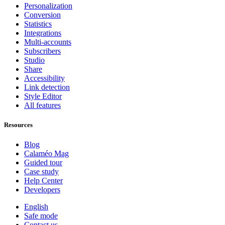
Personalization
Conversion
Statistics
Integrations
Multi-accounts
Subscribers
Studio
Share
Accessibility
Link detection
Style Editor
All features
Resources
Blog
Calaméo Mag
Guided tour
Case study
Help Center
Developers
English
Safe mode
Contact us