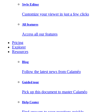
Style Editor
Customize your viewer in just a few clicks
All features
Access all our features
Pricing
Explorer
Resources
Blog
Follow the latest news from Calaméo
Guided tour
Pick up this document to master Calaméo
Help Center
Find answers to your questions quickly