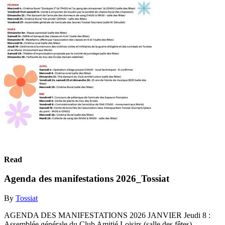
Read
Agenda des manifestations 2026_Tossiat
By
Tossiat
AGENDA DES MANIFESTATIONS 2026 JANVIER Jeudi 8 :
Assemblée générale du Club Amitié Loisirs (salle des fêtes)