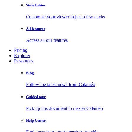
Style Editor
Customize your viewer in just a few clicks
All features
Access all our features
Pricing
Explorer
Resources
Blog
Follow the latest news from Calaméo
Guided tour
Pick up this document to master Calaméo
Help Center
Find answers to your questions quickly