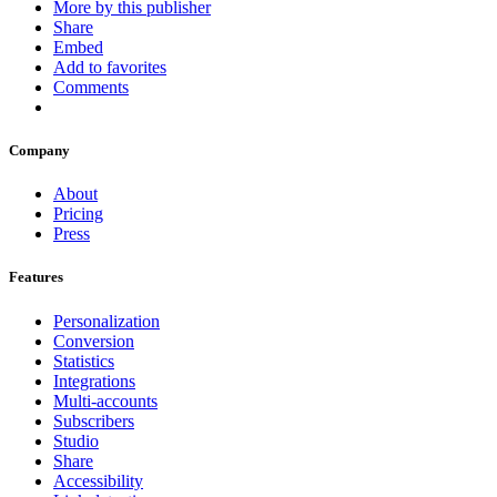
More by this publisher
Share
Embed
Add to favorites
Comments
Company
About
Pricing
Press
Features
Personalization
Conversion
Statistics
Integrations
Multi-accounts
Subscribers
Studio
Share
Accessibility