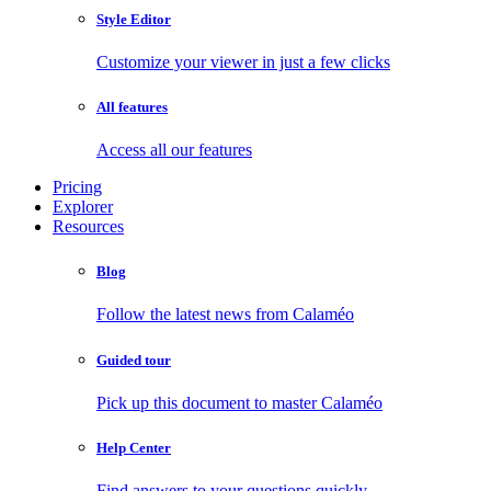
Style Editor
Customize your viewer in just a few clicks
All features
Access all our features
Pricing
Explorer
Resources
Blog
Follow the latest news from Calaméo
Guided tour
Pick up this document to master Calaméo
Help Center
Find answers to your questions quickly