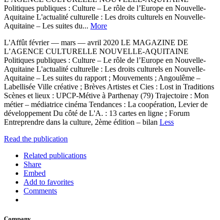
Politiques publiques : Culture – Le rôle de l’Europe en Nouvelle-
Aquitaine L'actualité culturelle : Les droits culturels en Nouvelle-
Aquitaine – Les suites du...
More
L'Affût février — mars — avril 2020 LE MAGAZINE DE
L’AGENCE CULTURELLE NOUVELLE-AQUITAINE
Politiques publiques : Culture – Le rôle de l’Europe en Nouvelle-
Aquitaine L'actualité culturelle : Les droits culturels en Nouvelle-
Aquitaine – Les suites du rapport ; Mouvements ; Angoulême –
Labellisée Ville créative ; Brèves Artistes et Cies : Lost in Traditions
Scènes et lieux : UPCP-Métive à Parthenay (79) Trajectoire : Mon
métier – médiatrice cinéma Tendances : La coopération, Levier de
développement Du côté de L'A. : 13 cartes en ligne ; Forum
Entreprendre dans la culture, 2ème édition – bilan
Less
Read the publication
Related publications
Share
Embed
Add to favorites
Comments
Company