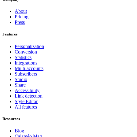
About
Pricing
Press
Features
Personalization
Conversion
Statistics
Integrations
Multi-accounts
Subscribers
Studio
Share
Accessibility
Link detection
Style Editor
All features
Resources
Blog
Calaméo Mag