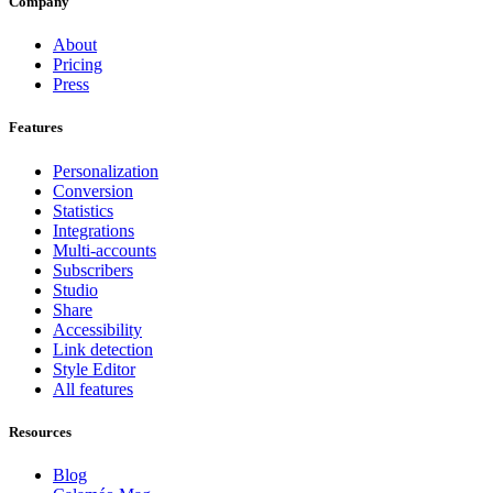
Company
About
Pricing
Press
Features
Personalization
Conversion
Statistics
Integrations
Multi-accounts
Subscribers
Studio
Share
Accessibility
Link detection
Style Editor
All features
Resources
Blog