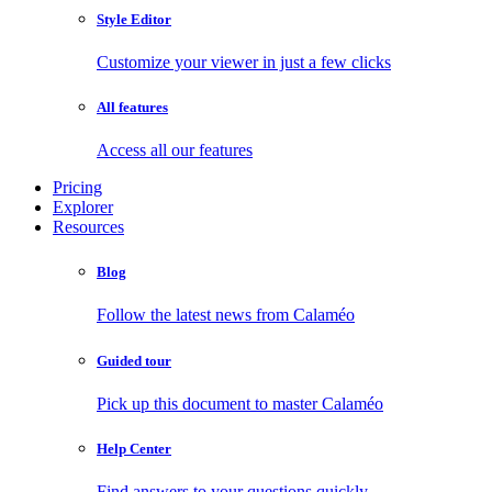
Style Editor
Customize your viewer in just a few clicks
All features
Access all our features
Pricing
Explorer
Resources
Blog
Follow the latest news from Calaméo
Guided tour
Pick up this document to master Calaméo
Help Center
Find answers to your questions quickly