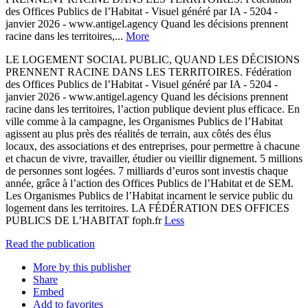
des Offices Publics de l’Habitat - Visuel généré par IA - 5204 -
janvier 2026 - www.antigel.agency Quand les décisions prennent
racine dans les territoires,...
More
LE LOGEMENT SOCIAL PUBLIC, QUAND LES DÉCISIONS
PRENNENT RACINE DANS LES TERRITOIRES. Fédération
des Offices Publics de l’Habitat - Visuel généré par IA - 5204 -
janvier 2026 - www.antigel.agency Quand les décisions prennent
racine dans les territoires, l’action publique devient plus efficace. En
ville comme à la campagne, les Organismes Publics de l’Habitat
agissent au plus près des réalités de terrain, aux côtés des élus
locaux, des associations et des entreprises, pour permettre à chacune
et chacun de vivre, travailler, étudier ou vieillir dignement. 5 millions
de personnes sont logées. 7 milliards d’euros sont investis chaque
année, grâce à l’action des Offices Publics de l’Habitat et de SEM.
Les Organismes Publics de l’Habitat incarnent le service public du
logement dans les territoires. LA FÉDÉRATION DES OFFICES
PUBLICS DE L’HABITAT foph.fr
Less
Read the publication
More by this publisher
Share
Embed
Add to favorites