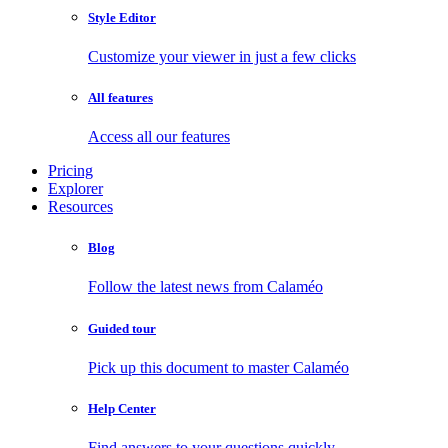
Style Editor
Customize your viewer in just a few clicks
All features
Access all our features
Pricing
Explorer
Resources
Blog
Follow the latest news from Calaméo
Guided tour
Pick up this document to master Calaméo
Help Center
Find answers to your questions quickly