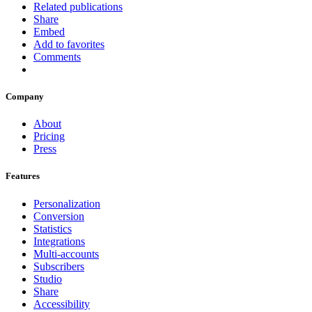
Related publications
Share
Embed
Add to favorites
Comments
Company
About
Pricing
Press
Features
Personalization
Conversion
Statistics
Integrations
Multi-accounts
Subscribers
Studio
Share
Accessibility