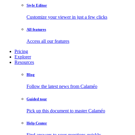
Style Editor
Customize your viewer in just a few clicks
All features
Access all our features
Pricing
Explorer
Resources
Blog
Follow the latest news from Calaméo
Guided tour
Pick up this document to master Calaméo
Help Center
Find answers to your questions quickly