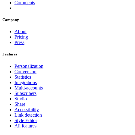
Comments
Company
About
Pricing
Press
Features
Personalization
Conversion
Statistics
Integrations
Multi-accounts
Subscribers
Studio
Share
Accessibility
Link detection
Style Editor
All features