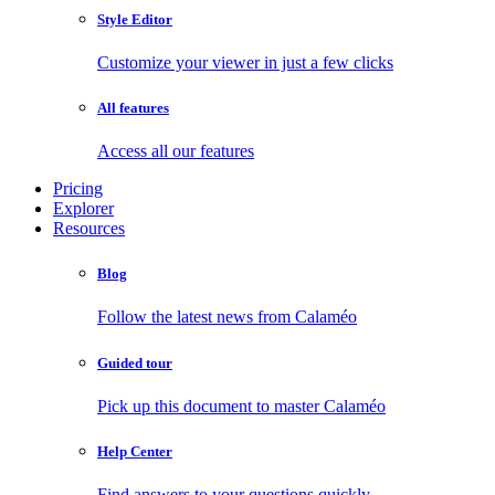
Style Editor
Customize your viewer in just a few clicks
All features
Access all our features
Pricing
Explorer
Resources
Blog
Follow the latest news from Calaméo
Guided tour
Pick up this document to master Calaméo
Help Center
Find answers to your questions quickly