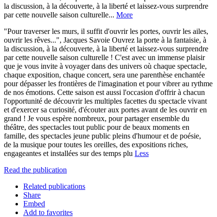
la discussion, à la découverte, à la liberté et laissez-vous surprendre
par cette nouvelle saison culturelle...
More
"Pour traverser les murs, il suffit d'ouvrir les portes, ouvrir les ailes,
ouvrir les rêves...", Jacques Savoie Ouvrez la porte à la fantaisie, à
la discussion, à la découverte, à la liberté et laissez-vous surprendre
par cette nouvelle saison culturelle ! C'est avec un immense plaisir
que je vous invite à voyager dans des univers où chaque spectacle,
chaque exposition, chaque concert, sera une parenthèse enchantée
pour dépasser les frontières de l'imagination et pour vibrer au rythme
de nos émotions. Cette saison est aussi l'occasion d'offrir à chacun
l'opportunité de découvrir les multiples facettes du spectacle vivant
et d'exercer sa curiosité, d'écouter aux portes avant de les ouvrir en
grand ! Je vous espère nombreux, pour partager ensemble du
théâtre, des spectacles tout public pour de beaux moments en
famille, des spectacles jeune public pleins d'humour et de poésie,
de la musique pour toutes les oreilles, des expositions riches,
engageantes et installées sur des temps plu
Less
Read the publication
Related publications
Share
Embed
Add to favorites