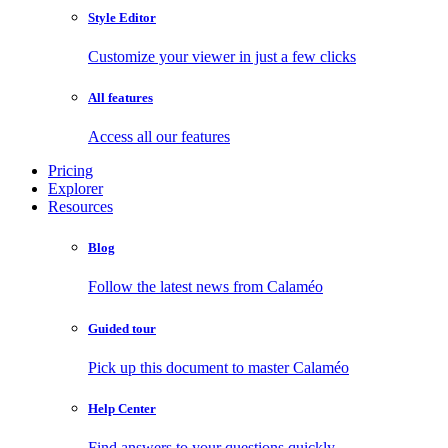
Style Editor
Customize your viewer in just a few clicks
All features
Access all our features
Pricing
Explorer
Resources
Blog
Follow the latest news from Calaméo
Guided tour
Pick up this document to master Calaméo
Help Center
Find answers to your questions quickly