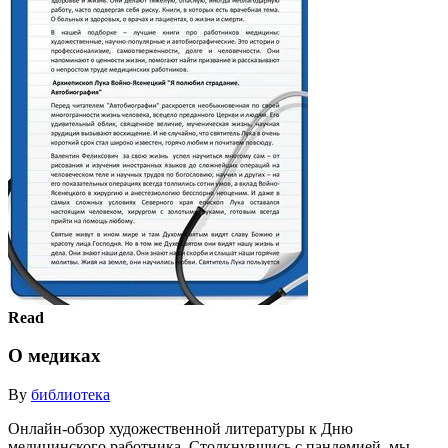
Read
О медиках
By
библиотека
Онлайн-обзор художественной литературы к Дню
медицинского работника. Столкнувшись с пандемией, мы