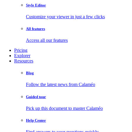
Style Editor
Customize your viewer in just a few clicks
All features
Access all our features
Pricing
Explorer
Resources
Blog
Follow the latest news from Calaméo
Guided tour
Pick up this document to master Calaméo
Help Center
Find answers to your questions quickly