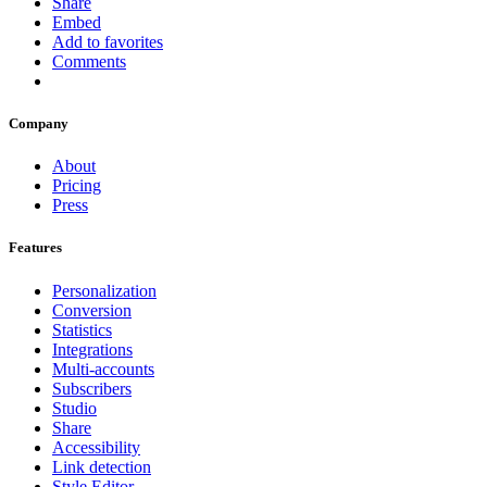
Share
Embed
Add to favorites
Comments
Company
About
Pricing
Press
Features
Personalization
Conversion
Statistics
Integrations
Multi-accounts
Subscribers
Studio
Share
Accessibility
Link detection
Style Editor