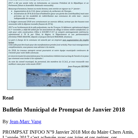
Read
Bulletin Municipal de Prompsat de Janvier 2018
By
Jean-Marc Vang
PROMPSAT INFOO N°9 Janvier 2018 Mot du Maire Chers Amis,
L’année 2017 s’est achevée avec ses joies et ses peines, ses