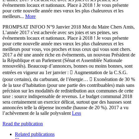
événements locaux et nationaux. Place à 2018 ! Je vous présente
pour cette nouvelle année mes vœux les plus chaleureux et les
meilleurs...
More
PROMPSAT INFOO N°9 Janvier 2018 Mot du Maire Chers Amis,
L’année 2017 s’est achevée avec ses joies et ses peines, ses
événements locaux et nationaux. Place à 2018 ! Je vous présente
pour cette nouvelle année mes vœux les plus chaleureux et les
meilleurs pour vous, vos proches et tous ceux qui vous sont chers.
2017 a été une année riche en événements, un nouveau Président de
la République et un Parlement (Sénat et Assemblée Nationale
renouvelés). Beaucoup d’annonces, bonnes ou moins bonnes, sont
entrées en vigueur au 1er janvier :  Augmentation de la C.S.G.
(pour certains), du carburant, de l’énergie…  Exonération de 30 %
de la taxe d’habitation (pour une partie des contribuables) mais sans
précision sur les modalités de redistribution aux communes de cette
taxe : source indispensable de revenus. Le budget communal 2018
sera certainement un exercice délicat, surtout que des hausses sont
annoncées telle la dépense incendie (hausse de 20 %). 2017 a vu
l’achèvement de la salle polyvalent
Less
Read the publication
Related publications