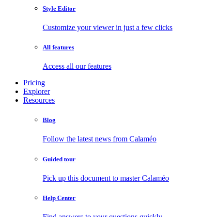
Style Editor
Customize your viewer in just a few clicks
All features
Access all our features
Pricing
Explorer
Resources
Blog
Follow the latest news from Calaméo
Guided tour
Pick up this document to master Calaméo
Help Center
Find answers to your questions quickly