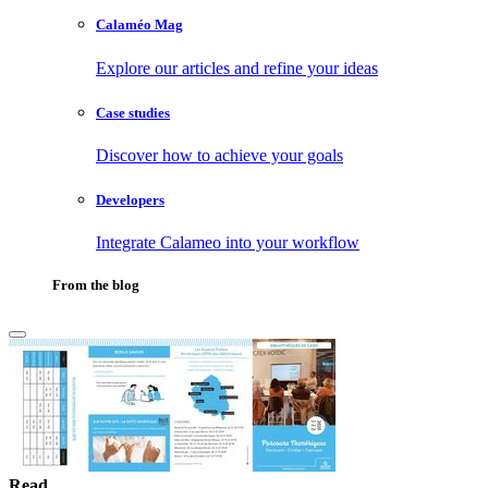
Calaméo Mag
Explore our articles and refine your ideas
Case studies
Discover how to achieve your goals
Developers
Integrate Calameo into your workflow
From the blog
Read