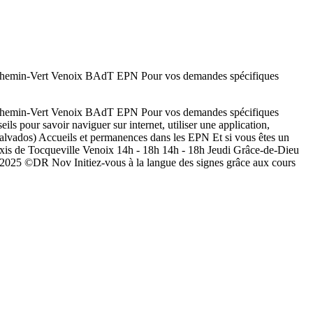
min-Vert Venoix BAdT EPN Pour vos demandes spécifiques
min-Vert Venoix BAdT EPN Pour vos demandes spécifiques
ls pour savoir naviguer sur internet, utiliser une application,
Calvados) Accueils et permanences dans les EPN Et si vous êtes un
xis de Tocqueville Venoix 14h - 18h 14h - 18h Jeudi Grâce-de-Dieu
DR Nov Initiez-vous à la langue des signes grâce aux cours