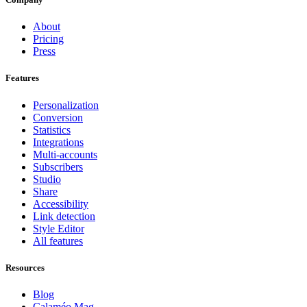
About
Pricing
Press
Features
Personalization
Conversion
Statistics
Integrations
Multi-accounts
Subscribers
Studio
Share
Accessibility
Link detection
Style Editor
All features
Resources
Blog
Calaméo Mag