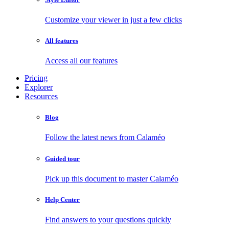
Customize your viewer in just a few clicks
All features
Access all our features
Pricing
Explorer
Resources
Blog
Follow the latest news from Calaméo
Guided tour
Pick up this document to master Calaméo
Help Center
Find answers to your questions quickly