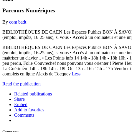
Parcours Numériques
By
com badt
BIBLIOTHÈQUES DE CAEN Les Espaces Publics BON À SAVOIR Numé
(emploi, impôts, 16-25 ans), si vous • Accès à un ordinateur et une im
BIBLIOTHÈQUES DE CAEN Les Espaces Publics BON À SAVOIR Numé
(emploi, impôts, 16-25 ans), si vous • Accès à un ordinateur et une im
maîtriser un clavier... • Les Points info 14 14h - 18h 14h - 18h 10h
peu perdu, Folie-Couvrechef nous pouvons vous orienter ! Pierre-He
La Guérinière 14h - 18h 14h - 18h Oct 13h - 16h 15h - 17h Ve
complets en ligne Alexis de Tocquev
Less
Read the publication
Related publications
Share
Embed
Add to favorites
Comments
Company