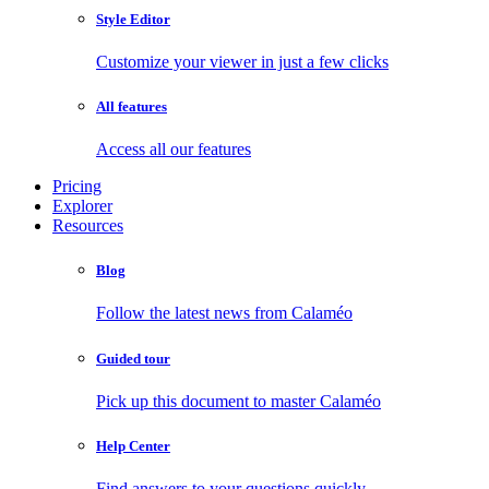
Style Editor
Customize your viewer in just a few clicks
All features
Access all our features
Pricing
Explorer
Resources
Blog
Follow the latest news from Calaméo
Guided tour
Pick up this document to master Calaméo
Help Center
Find answers to your questions quickly