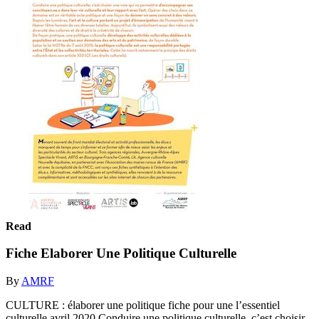
Read
Fiche Elaborer Une Politique Culturelle
By
AMRF
CULTURE : élaborer une politique fiche pour une l’essentiel
culturelle avril 2020 Conduire une politique culturelle, c’est choisir