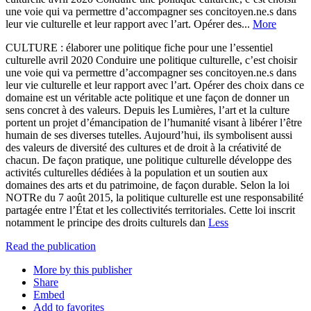
une voie qui va permettre d’accompagner ses concitoyen.ne.s dans
leur vie culturelle et leur rapport avec l’art. Opérer des...
More
CULTURE : élaborer une politique fiche pour une l’essentiel
culturelle avril 2020 Conduire une politique culturelle, c’est choisir
une voie qui va permettre d’accompagner ses concitoyen.ne.s dans
leur vie culturelle et leur rapport avec l’art. Opérer des choix dans ce
domaine est un véritable acte politique et une façon de donner un
sens concret à des valeurs. Depuis les Lumières, l’art et la culture
portent un projet d’émancipation de l’humanité visant à libérer l’être
humain de ses diverses tutelles. Aujourd’hui, ils symbolisent aussi
des valeurs de diversité des cultures et de droit à la créativité de
chacun. De façon pratique, une politique culturelle développe des
activités culturelles dédiées à la population et un soutien aux
domaines des arts et du patrimoine, de façon durable. Selon la loi
NOTRe du 7 août 2015, la politique culturelle est une responsabilité
partagée entre l’État et les collectivités territoriales. Cette loi inscrit
notamment le principe des droits culturels dan
Less
Read the publication
More by this publisher
Share
Embed
Add to favorites