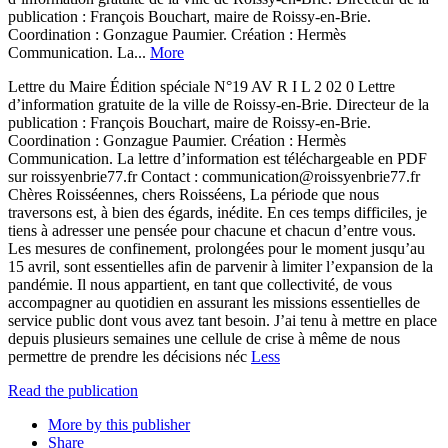
publication : François Bouchart, maire de Roissy-en-Brie.
Coordination : Gonzague Paumier. Création : Hermès
Communication. La...
More
Lettre du Maire Édition spéciale N°19 AV R I L 2 02 0 Lettre
d’information gratuite de la ville de Roissy-en-Brie. Directeur de la
publication : François Bouchart, maire de Roissy-en-Brie.
Coordination : Gonzague Paumier. Création : Hermès
Communication. La lettre d’information est téléchargeable en PDF
sur roissyenbrie77.fr Contact : communication@roissyenbrie77.fr
Chères Roisséennes, chers Roisséens, La période que nous
traversons est, à bien des égards, inédite. En ces temps difficiles, je
tiens à adresser une pensée pour chacune et chacun d’entre vous.
Les mesures de confinement, prolongées pour le moment jusqu’au
15 avril, sont essentielles afin de parvenir à limiter l’expansion de la
pandémie. Il nous appartient, en tant que collectivité, de vous
accompagner au quotidien en assurant les missions essentielles de
service public dont vous avez tant besoin. J’ai tenu à mettre en place
depuis plusieurs semaines une cellule de crise à même de nous
permettre de prendre les décisions néc
Less
Read the publication
More by this publisher
Share