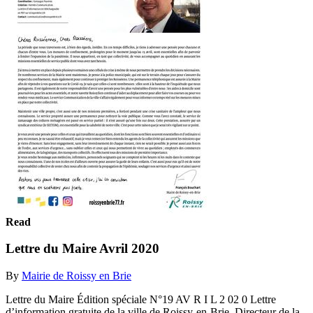
Read
Lettre du Maire Avril 2020
By
Mairie de Roissy en Brie
Lettre du Maire Édition spéciale N°19 AV R I L 2 02 0 Lettre
d’information gratuite de la ville de Roissy-en-Brie. Directeur de la