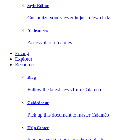
Style Editor
Customize your viewer in just a few clicks
All features
Access all our features
Pricing
Explorer
Resources
Blog
Follow the latest news from Calaméo
Guided tour
Pick up this document to master Calaméo
Help Center
Find answers to your questions quickly