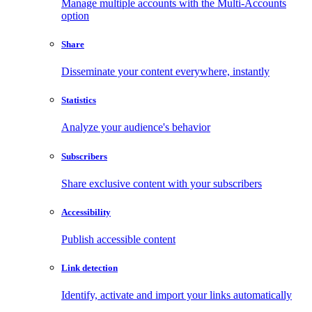
Manage multiple accounts with the Multi-Accounts
option
Share
Disseminate your content everywhere, instantly
Statistics
Analyze your audience's behavior
Subscribers
Share exclusive content with your subscribers
Accessibility
Publish accessible content
Link detection
Identify, activate and import your links automatically