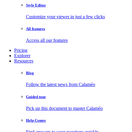
Style Editor
Customize your viewer in just a few clicks
All features
Access all our features
Pricing
Explorer
Resources
Blog
Follow the latest news from Calaméo
Guided tour
Pick up this document to master Calaméo
Help Center
Find answers to your questions quickly