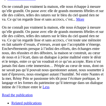
On ne connaît pas vraiment la maison, elle nous échappe à mesure
qu’elle grandit. On passe avec elle de grands moments fébriles et sur
elle des colères, telles des ratures sur le bleu du ciel quand rien ne
va. Ce qu’on regarde lisse et sans accrocs, c’est...
More
On ne connaît pas vraiment la maison, elle nous échappe à mesure
qu’elle grandit. On passe avec elle de grands moments fébriles et sur
elle des colères, telles des ratures sur le bleu du ciel quand rien ne
va. Ce qu’on regarde lisse et sans accrocs, c’est toute une mémoire
en fait saturée d’essais, d’erreurs, avant que l’acceptable n’émerge.
Enchevêtrements presque à l’infini des efforts, des échanges entre
nous, des réussites et des déboires, la maison se construit, au cœur
de nous et à l’écart, dans un dialogue à peine maîtrisé entre le désir
et le temps, entre ce qu’on voudrait et ce qu’on accepte. Rien n’est
jamais fini dans cette immersion… Périple au cœur de nous, dont on
ne savait pas qu’il pouvait nous questionner autant, nous soumettre à
tant d’épreuves, nous enseigner autant l’humilité. Né entre Nantes et
la mer, Rémy Prin se passionne très tôt pour l’écriture poétique, le
langage et les formes du patrimoine qu’il interroge dans un dialogue
intime de l’écriture entre le
Less
Read the publication
Related publications