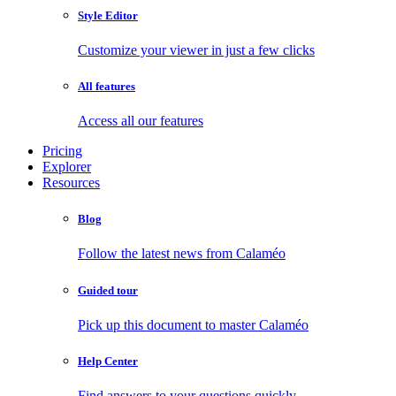
Style Editor
Customize your viewer in just a few clicks
All features
Access all our features
Pricing
Explorer
Resources
Blog
Follow the latest news from Calaméo
Guided tour
Pick up this document to master Calaméo
Help Center
Find answers to your questions quickly