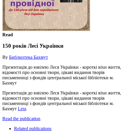
Read
150 років Лесі Українки
By
Библиотека Бахмут
Презентація до ювілею Леся Українки - короткі віхи життя,
відомості про основні твори, цікаві видання творів
письменниці з фондів центральної міської бібліотеки м.
Бахмут
Презентація до ювілею Леся Українки - короткі віхи життя,
відомості про основні твори, цікаві видання творів
письменниці з фондів центральної міської бібліотеки м.
Бахмут
Less
Read the publication
Related publications