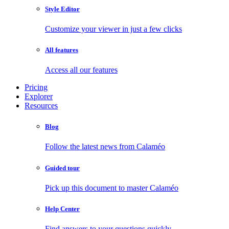
Style Editor
Customize your viewer in just a few clicks
All features
Access all our features
Pricing
Explorer
Resources
Blog
Follow the latest news from Calaméo
Guided tour
Pick up this document to master Calaméo
Help Center
Find answers to your questions quickly