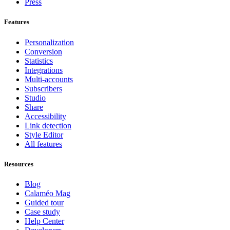
Press
Features
Personalization
Conversion
Statistics
Integrations
Multi-accounts
Subscribers
Studio
Share
Accessibility
Link detection
Style Editor
All features
Resources
Blog
Calaméo Mag
Guided tour
Case study
Help Center