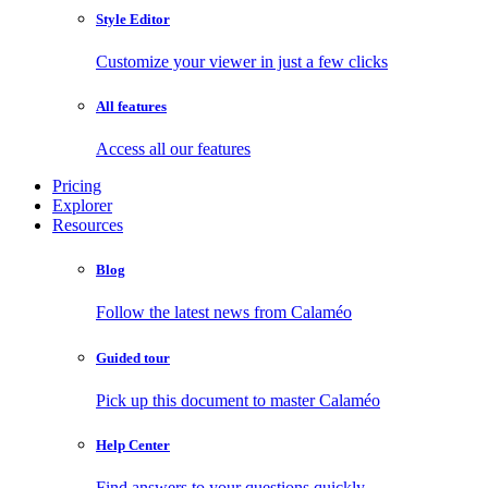
Style Editor
Customize your viewer in just a few clicks
All features
Access all our features
Pricing
Explorer
Resources
Blog
Follow the latest news from Calaméo
Guided tour
Pick up this document to master Calaméo
Help Center
Find answers to your questions quickly