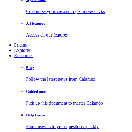
Customize your viewer in just a few clicks
All features
Access all our features
Pricing
Explorer
Resources
Blog
Follow the latest news from Calaméo
Guided tour
Pick up this document to master Calaméo
Help Center
Find answers to your questions quickly