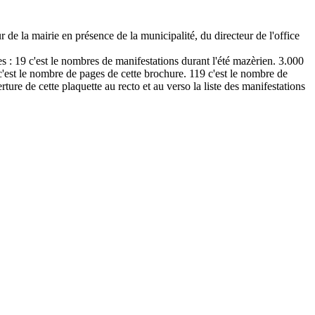
la mairie en présence de la municipalité, du directeur de l'office
s : 19 c'est le nombres de manifestations durant l'été mazèrien. 3.000
c'est le nombre de pages de cette brochure. 119 c'est le nombre de
ture de cette plaquette au recto et au verso la liste des manifestations