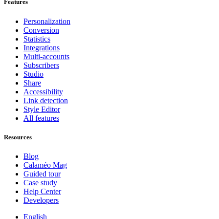
Features
Personalization
Conversion
Statistics
Integrations
Multi-accounts
Subscribers
Studio
Share
Accessibility
Link detection
Style Editor
All features
Resources
Blog
Calaméo Mag
Guided tour
Case study
Help Center
Developers
English