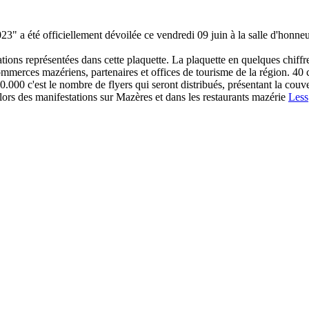
 officiellement dévoilée ce vendredi 09 juin à la salle d'honneur de 
ions représentées dans cette plaquette. La plaquette en quelques chiffre
commerces mazériens, partenaires et offices de tourisme de la région. 40 
.000 c'est le nombre de flyers qui seront distribués, présentant la couver
és lors des manifestations sur Mazères et dans les restaurants mazérie
Less