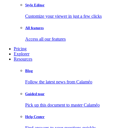
Style Editor
Customize your viewer in just a few clicks
All features
Access all our features
Pricing
Explorer
Resources
Blog
Follow the latest news from Calaméo
Guided tour
Pick up this document to master Calaméo
Help Center
Find answers to your questions quickly