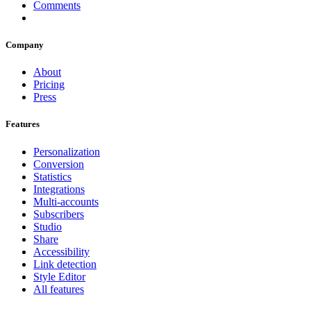
Comments
Company
About
Pricing
Press
Features
Personalization
Conversion
Statistics
Integrations
Multi-accounts
Subscribers
Studio
Share
Accessibility
Link detection
Style Editor
All features