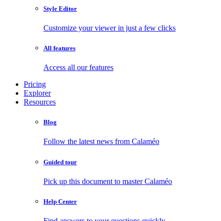
Style Editor
Customize your viewer in just a few clicks
All features
Access all our features
Pricing
Explorer
Resources
Blog
Follow the latest news from Calaméo
Guided tour
Pick up this document to master Calaméo
Help Center
Find answers to your questions quickly