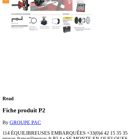
Read
Fiche produit P2
By
GROUPE PAC
114 ÉQUILIBREUSES EMBARQUÉES +33(0)4 42 15 35 35
provac.france@provac.fr P2 4 • SE MONTE EN QUELQUES