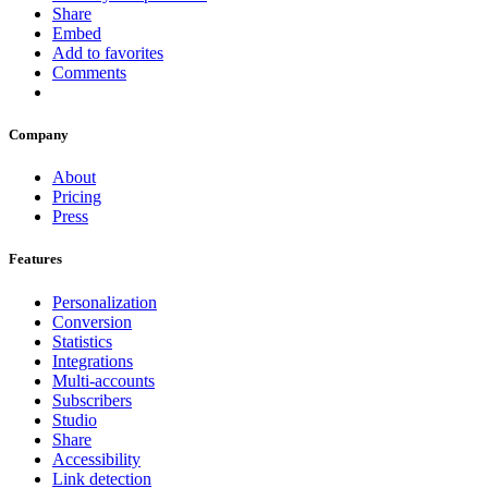
Share
Embed
Add to favorites
Comments
Company
About
Pricing
Press
Features
Personalization
Conversion
Statistics
Integrations
Multi-accounts
Subscribers
Studio
Share
Accessibility
Link detection