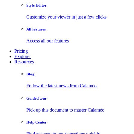
Style Editor
Customize your viewer in just a few clicks
All features
Access all our features
Pricing
Explorer
Resources
Blog
Follow the latest news from Calaméo
Guided tour
Pick up this document to master Calaméo
Help Center
Find answers to your questions quickly