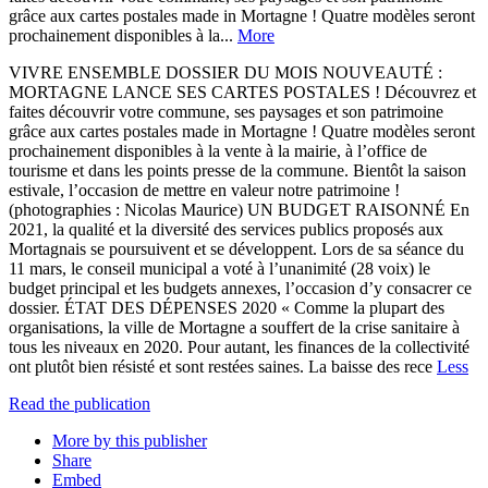
grâce aux cartes postales made in Mortagne ! Quatre modèles seront
prochainement disponibles à la...
More
VIVRE ENSEMBLE DOSSIER DU MOIS NOUVEAUTÉ :
MORTAGNE LANCE SES CARTES POSTALES ! Découvrez et
faites découvrir votre commune, ses paysages et son patrimoine
grâce aux cartes postales made in Mortagne ! Quatre modèles seront
prochainement disponibles à la vente à la mairie, à l’office de
tourisme et dans les points presse de la commune. Bientôt la saison
estivale, l’occasion de mettre en valeur notre patrimoine !
(photographies : Nicolas Maurice) UN BUDGET RAISONNÉ En
2021, la qualité et la diversité des services publics proposés aux
Mortagnais se poursuivent et se développent. Lors de sa séance du
11 mars, le conseil municipal a voté à l’unanimité (28 voix) le
budget principal et les budgets annexes, l’occasion d’y consacrer ce
dossier. ÉTAT DES DÉPENSES 2020 « Comme la plupart des
organisations, la ville de Mortagne a souffert de la crise sanitaire à
tous les niveaux en 2020. Pour autant, les finances de la collectivité
ont plutôt bien résisté et sont restées saines. La baisse des rece
Less
Read the publication
More by this publisher
Share
Embed