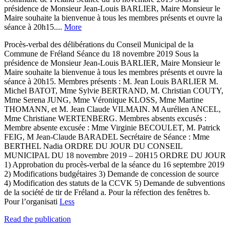
présidence de Monsieur Jean-Louis BARLIER, Maire Monsieur le
Maire souhaite la bienvenue à tous les membres présents et ouvre la
séance à 20h15....
More
Procès-verbal des délibérations du Conseil Municipal de la
Commune de Fréland Séance du 18 novembre 2019 Sous la
présidence de Monsieur Jean-Louis BARLIER, Maire Monsieur le
Maire souhaite la bienvenue à tous les membres présents et ouvre la
séance à 20h15. Membres présents : M. Jean Louis BARLIER M.
Michel BATOT, Mme Sylvie BERTRAND, M. Christian COUTY,
Mme Serena JUNG, Mme Véronique KLOSS, Mme Martine
THOMANN, et M. Jean Claude VILMAIN. M Aurélien ANCEL,
Mme Christiane WERTENBERG. Membres absents excusés :
Membre absente excusée : Mme Virginie BECOULET, M. Patrick
FEIG, M Jean-Claude BARADEL Secrétaire de Séance : Mme
BERTHEL Nadia ORDRE DU JOUR DU CONSEIL
MUNICIPAL DU 18 novembre 2019 – 20H15 ORDRE DU JOUR
1) Approbation du procès-verbal de la séance du 16 septembre 2019
2) Modifications budgétaires 3) Demande de concession de source
4) Modification des statuts de la CCVK 5) Demande de subventions
de la société de tir de Fréland a. Pour la réfection des fenêtres b.
Pour l’organisati
Less
Read the publication