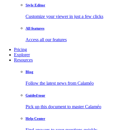
Style Editor
Customize your viewer in just a few clicks
All features
Access all our features
Pricing
Explorer
Resources
Blog
Follow the latest news from Calaméo
Guided tour
Pick up this document to master Calaméo
Help Center
Find answers to your questions quickly