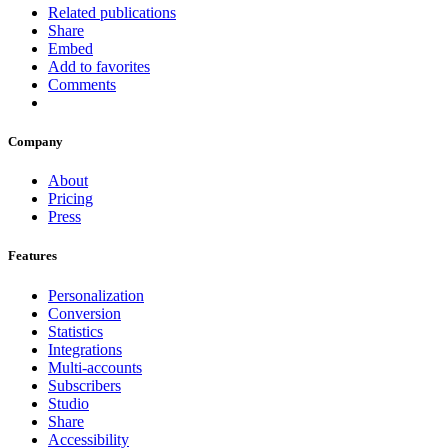
Related publications
Share
Embed
Add to favorites
Comments
Company
About
Pricing
Press
Features
Personalization
Conversion
Statistics
Integrations
Multi-accounts
Subscribers
Studio
Share
Accessibility