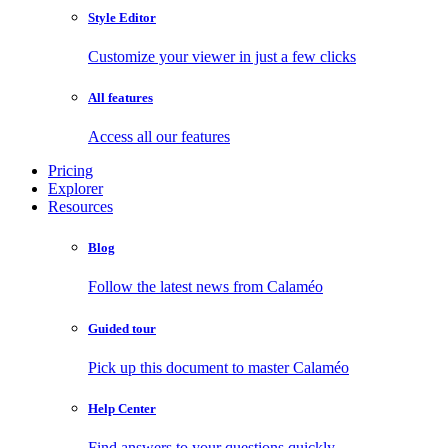
Style Editor
Customize your viewer in just a few clicks
All features
Access all our features
Pricing
Explorer
Resources
Blog
Follow the latest news from Calaméo
Guided tour
Pick up this document to master Calaméo
Help Center
Find answers to your questions quickly