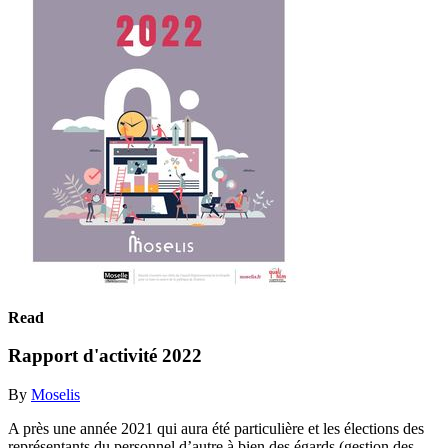
Read
Rapport d'activité 2022
By
Moselis
A près une année 2021 qui aura été particulière et les élections des
représentants du personnel d’autre à bien des égards (gestion des