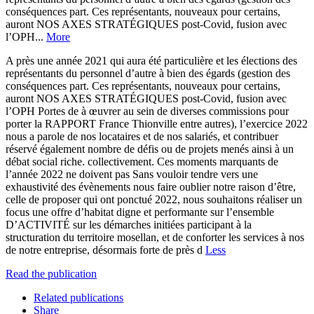
conséquences part. Ces représentants, nouveaux pour certains,
auront NOS AXES STRATÉGIQUES post-Covid, fusion avec
l’OPH...
More
A près une année 2021 qui aura été particulière et les élections des
représentants du personnel d’autre à bien des égards (gestion des
conséquences part. Ces représentants, nouveaux pour certains,
auront NOS AXES STRATÉGIQUES post-Covid, fusion avec
l’OPH Portes de à œuvrer au sein de diverses commissions pour
porter la RAPPORT France Thionville entre autres), l’exercice 2022
nous a parole de nos locataires et de nos salariés, et contribuer
réservé également nombre de défis ou de projets menés ainsi à un
débat social riche. collectivement. Ces moments marquants de
l’année 2022 ne doivent pas Sans vouloir tendre vers une
exhaustivité des évènements nous faire oublier notre raison d’être,
celle de proposer qui ont ponctué 2022, nous souhaitons réaliser un
focus une offre d’habitat digne et performante sur l’ensemble
D’ACTIVITÉ sur les démarches initiées participant à la
structuration du territoire mosellan, et de conforter les services à nos
de notre entreprise, désormais forte de près d
Less
Read the publication
Related publications
Share